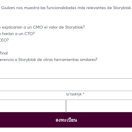
Giuliani nos muestra las funcionalidades más relevantes de Storyblok 
 explicarían a un CMO el valor de Storyblok?
 harían a un CTO?
 CEO?
final
erencia a Storyblok de otras herramientas similares?
นามสกุล
*
ลงทะเบียน