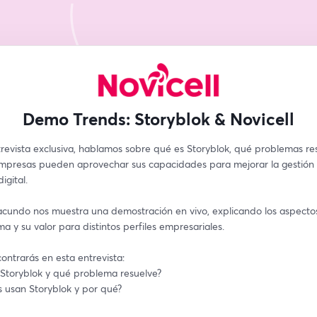
Demo Trends: Storyblok & Novicell
revista exclusiva, hablamos sobre qué es Storyblok, qué problemas res
mpresas pueden aprovechar sus capacidades para mejorar la gestión 
igital. 
cundo nos muestra una demostración en vivo, explicando los aspectos
ma y su valor para distintos perfiles empresariales.
ontrarás en esta entrevista:
Storyblok y qué problema resuelve?
 usan Storyblok y por qué?