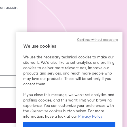
en acción.
Continue without accepting
We use cookies
We use the necessary technical cookies to make our
site work. We'd also like to set analytics and profiling
cookies to deliver more relevant ads, improve our
products and services, and reach more people who
may love our products. These will be set only if you
accept them.
If you close this message, we won’t set analytics and
profiling cookies, and this won’t limit your browsing
experience. You can customize your preferences with
the
Customize cookies
button below. For more
information, have a look at our
Privacy Policy