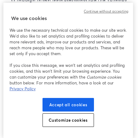
โหลดหน้าเว็บใหม่
Continue without accepting
โหลดหน้าเว็บใหม่
We use cookies
We use the necessary technical cookies to make our site work.
หากมีปัญหา
เปิดในแท็บใหม่
We'd also like to set analytics and profiling cookies to deliver
more relevant ads, improve our products and services, and
reach more people who may love our products. These will be
set only if you accept them.
If you close this message, we won’t set analytics and profiling
cookies, and this won’t limit your browsing experience. You
can customize your preferences with the
Customize cookies
button below. For more information, have a look at our
Privacy Policy
Accept all cookies
Customize cookies