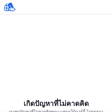
เกิดปัญหาที่ไม่คาดคิด
เราพบปัญหาที่ไม่คาดคิดขณะแสดงเว็บินาร์นี้ โปรดลอง