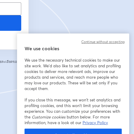
Continue without accepting
We use cookies
We use the necessary technical cookies to make our
ยละเอียดของคุณกับ
site work. We'd also like to set analytics and profiling
cookies to deliver more relevant ads, improve our
products and services, and reach more people who
may love our products. These will be set only if you
accept them.
If you close this message, we won’t set analytics and
profiling cookies, and this won’t limit your browsing
experience. You can customize your preferences with
the
Customize cookies
button below. For more
information, have a look at our
Privacy Policy