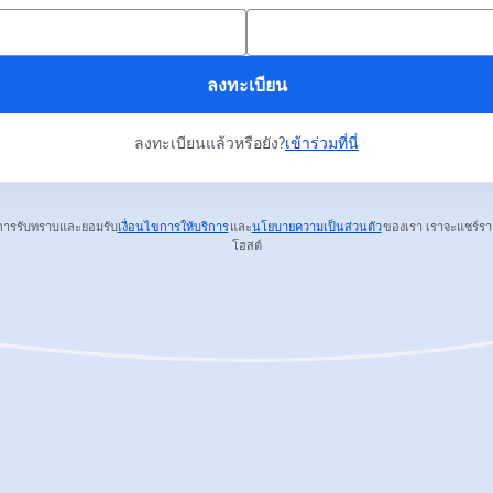
ลงทะเบียน
ลงทะเบียนแล้วหรือยัง?
เข้าร่วมที่นี่
การรับทราบและยอมรับ
เงื่อนไขการให้บริการ
และ
นโยบายความเป็นส่วนตัว
ของเรา
เราจะแชร์รา
เปิดในแท็บใหม่
เปิดในแท็บใหม่
โฮสต์