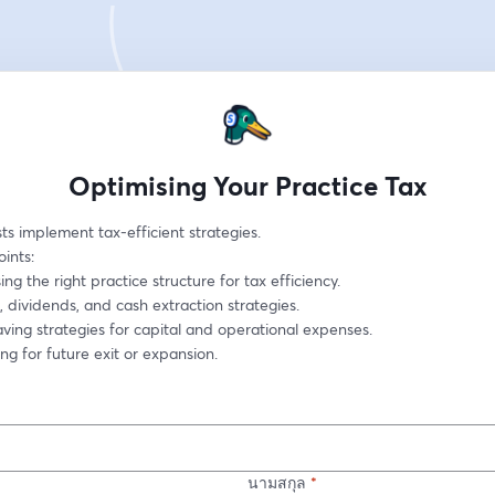
Optimising Your Practice Tax
ts implement tax-efficient strategies.
oints:
sing the right practice structure for tax efficiency.
ry, dividends, and cash extraction strategies.
saving strategies for capital and operational expenses.
ning for future exit or expansion.
นามสกุล
*