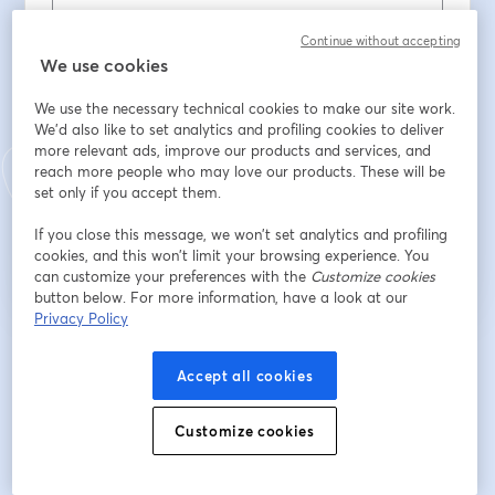
Municipality
*
Continue without accepting
We use cookies
We use the necessary technical cookies to make our site work.
Role
*
We'd also like to set analytics and profiling cookies to deliver
more relevant ads, improve our products and services, and
reach more people who may love our products. These will be
set only if you accept them.
ลงทะเบียน
If you close this message, we won’t set analytics and profiling
cookies, and this won’t limit your browsing experience. You
ลงทะเบียนแล้วหรือยัง?
เข้าร่วมที่นี่
can customize your preferences with the
Customize cookies
button below. For more information, have a look at our
Privacy Policy
การลงทะเบียนเป็นการรับทราบและยอมรับ
เงื่อนไขการให้บริการ
และ
นโยบายความ
เปิดในแท็บใหม่
เป็นส่วนตัว
ของเรา
เราจะแชร์รายละเอียดของคุณกับโฮสต์
Accept all cookies
เปิดในแท็บใหม่
Customize cookies