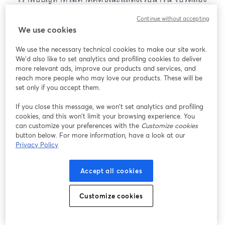
โหลดหน้าเว็บใหม่
Continue without accepting
โหลดหน้าเว็บใหม่
We use cookies
We use the necessary technical cookies to make our site work.
หากมีปัญหา
เปิดในแท็บใหม่
We'd also like to set analytics and profiling cookies to deliver
more relevant ads, improve our products and services, and
reach more people who may love our products. These will be
set only if you accept them.
If you close this message, we won’t set analytics and profiling
cookies, and this won’t limit your browsing experience. You
can customize your preferences with the
Customize cookies
button below. For more information, have a look at our
Privacy Policy
Accept all cookies
Customize cookies