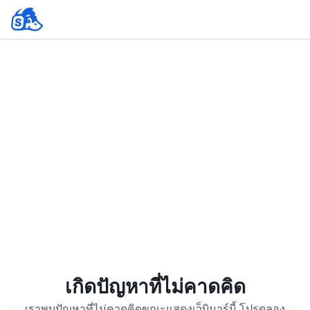
เกิดปัญหาที่ไม่คาดคิด
เราพบปัญหาที่ไม่คาดคิดขณะแสดงเว็บินาร์นี้ โปรดลอง