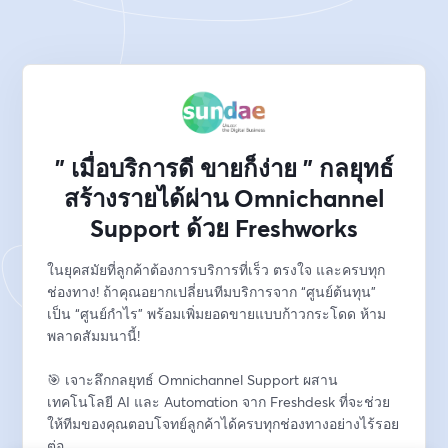
" เมื่อบริการดี ขายก็ง่าย " กลยุทธ์
สร้างรายได้ผ่าน Omnichannel
Support ด้วย Freshworks
ในยุคสมัยที่ลูกค้าต้องการบริการที่เร็ว ตรงใจ และครบทุก
ช่องทาง! ถ้าคุณอยากเปลี่ยนทีมบริการจาก “ศูนย์ต้นทุน” 
เป็น “ศูนย์กำไร” พร้อมเพิ่มยอดขายแบบก้าวกระโดด ห้าม
พลาดสัมมนานี้!
🎯 เจาะลึกกลยุทธ์ Omnichannel Support ผสาน
เทคโนโลยี AI และ Automation จาก Freshdesk ที่จะช่วย
ให้ทีมของคุณตอบโจทย์ลูกค้าได้ครบทุกช่องทางอย่างไร้รอย
ต่อ