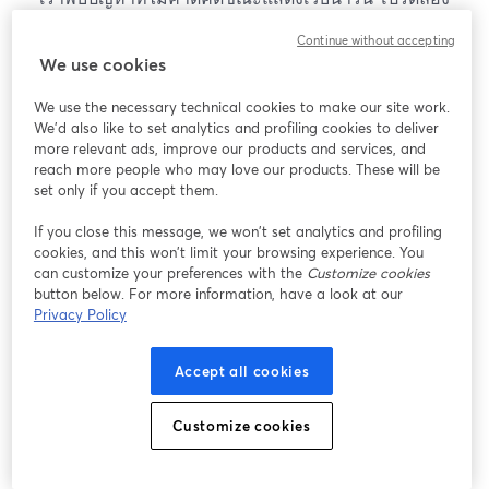
โหลดหน้าเว็บใหม่
Continue without accepting
โหลดหน้าเว็บใหม่
We use cookies
We use the necessary technical cookies to make our site work.
หากมีปัญหา
เปิดในแท็บใหม่
We'd also like to set analytics and profiling cookies to deliver
more relevant ads, improve our products and services, and
reach more people who may love our products. These will be
set only if you accept them.
If you close this message, we won’t set analytics and profiling
cookies, and this won’t limit your browsing experience. You
can customize your preferences with the
Customize cookies
button below. For more information, have a look at our
Privacy Policy
Accept all cookies
Customize cookies