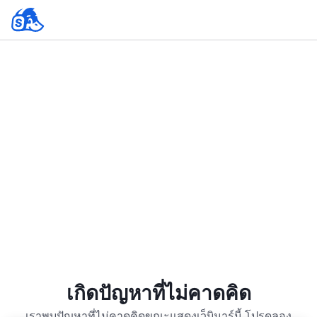
เกิดปัญหาที่ไม่คาดคิด
เราพบปัญหาที่ไม่คาดคิดขณะแสดงเว็บินาร์นี้ โปรดลอง