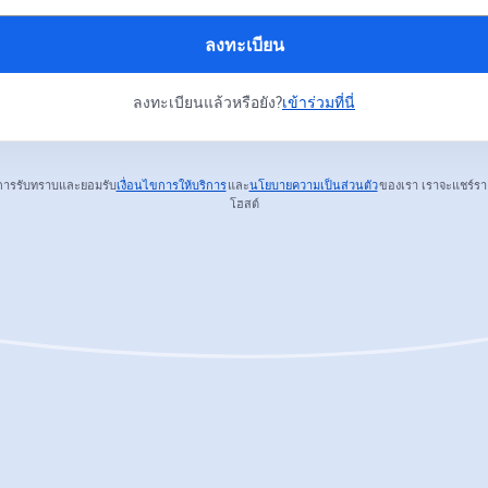
ลงทะเบียน
ลงทะเบียนแล้วหรือยัง?
เข้าร่วมที่นี่
การรับทราบและยอมรับ
เงื่อนไขการให้บริการ
และ
นโยบายความเป็นส่วนตัว
ของเรา
เราจะแชร์รา
เปิดในแท็บใหม่
เปิดในแท็บใหม่
โฮสต์