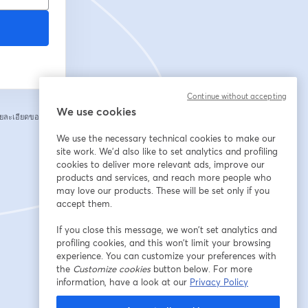
Continue without accepting
We use cookies
ยละเอียดของคุณกับ
We use the necessary technical cookies to make our
site work. We'd also like to set analytics and profiling
cookies to deliver more relevant ads, improve our
products and services, and reach more people who
may love our products. These will be set only if you
accept them.
If you close this message, we won’t set analytics and
profiling cookies, and this won’t limit your browsing
experience. You can customize your preferences with
the
Customize cookies
button below. For more
information, have a look at our
Privacy Policy