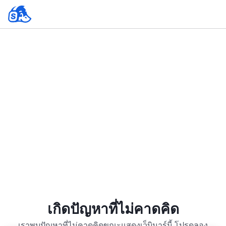
เกิดปัญหาที่ไม่คาดคิด
เราพบปัญหาที่ไม่คาดคิดขณะแสดงเว็บินาร์นี้ โปรดลอง