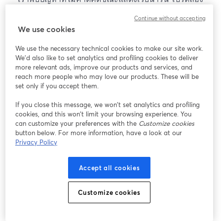
โหลดหน้าเว็บใหม่
Continue without accepting
โหลดหน้าเว็บใหม่
We use cookies
We use the necessary technical cookies to make our site work.
หากมีปัญหา
เปิดในแท็บใหม่
We'd also like to set analytics and profiling cookies to deliver
more relevant ads, improve our products and services, and
reach more people who may love our products. These will be
set only if you accept them.
If you close this message, we won’t set analytics and profiling
cookies, and this won’t limit your browsing experience. You
can customize your preferences with the
Customize cookies
button below. For more information, have a look at our
Privacy Policy
Accept all cookies
Customize cookies