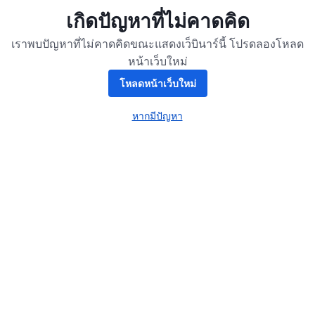
เกิดปัญหาที่ไม่คาดคิด
เราพบปัญหาที่ไม่คาดคิดขณะแสดงเว็บินาร์นี้ โปรดลองโหลด
หน้าเว็บใหม่
โหลดหน้าเว็บใหม่
หากมีปัญหา
เปิดในแท็บใหม่