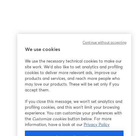
Continue without accepting
We use cookies
We use the necessary technical cookies to make our
site work. We'd also like to set analytics and profiling
cookies to deliver more relevant ads, improve our
products and services, and reach more people who
may love our products. These will be set only if you
accept them.
If you close this message, we won’t set analytics and
profiling cookies, and this won’t limit your browsing
experience. You can customize your preferences with
the
Customize cookies
button below. For more
information, have a look at our
Privacy Policy