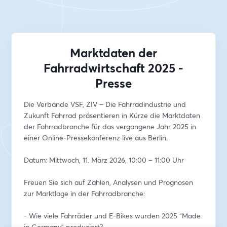
Marktdaten der
Fahrradwirtschaft 2025 -
Presse
Die Verbände VSF, ZIV – Die Fahrradindustrie und 
Zukunft Fahrrad präsentieren in Kürze die Marktdaten 
der Fahrradbranche für das vergangene Jahr 2025 in 
einer Online-Pressekonferenz live aus Berlin.
Datum: Mittwoch, 11. März 2026, 10:00 – 11:00 Uhr
Freuen Sie sich auf Zahlen, Analysen und Prognosen 
zur Marktlage in der Fahrradbranche:
- Wie viele Fahrräder und E-Bikes wurden 2025 “Made 
in Germany” produziert?