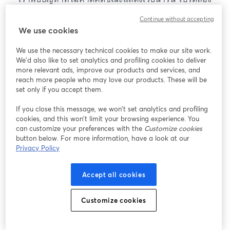
โหลดหน้าเว็บใหม่
Continue without accepting
โหลดหน้าเว็บใหม่
We use cookies
We use the necessary technical cookies to make our site work.
หากมีปัญหา
เปิดในแท็บใหม่
We'd also like to set analytics and profiling cookies to deliver
more relevant ads, improve our products and services, and
reach more people who may love our products. These will be
set only if you accept them.
If you close this message, we won’t set analytics and profiling
cookies, and this won’t limit your browsing experience. You
can customize your preferences with the
Customize cookies
button below. For more information, have a look at our
Privacy Policy
Accept all cookies
Customize cookies