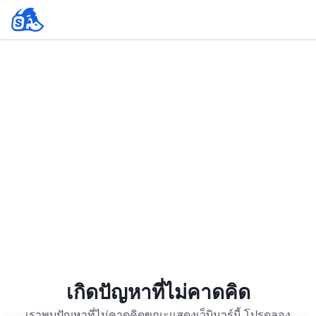
เกิดปัญหาที่ไม่คาดคิด
เราพบปัญหาที่ไม่คาดคิดขณะแสดงเว็บินาร์นี้ โปรดลอง