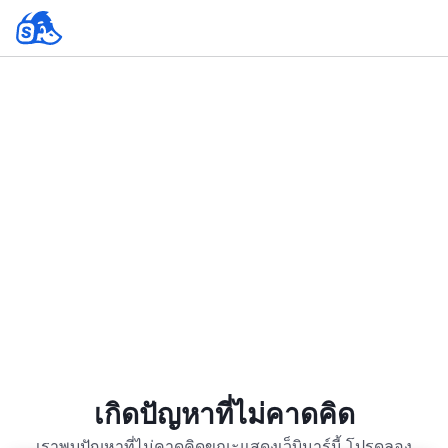
เกิดปัญหาที่ไม่คาดคิด
เราพบปัญหาที่ไม่คาดคิดขณะแสดงเว็บินาร์นี้ โปรดลอง