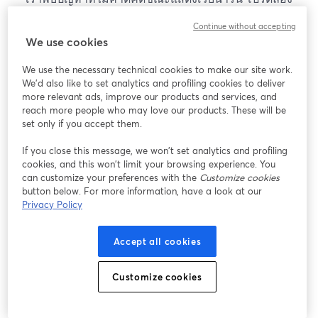
โหลดหน้าเว็บใหม่
Continue without accepting
โหลดหน้าเว็บใหม่
We use cookies
We use the necessary technical cookies to make our site work.
หากมีปัญหา
เปิดในแท็บใหม่
We'd also like to set analytics and profiling cookies to deliver
more relevant ads, improve our products and services, and
reach more people who may love our products. These will be
set only if you accept them.
If you close this message, we won’t set analytics and profiling
cookies, and this won’t limit your browsing experience. You
can customize your preferences with the
Customize cookies
button below. For more information, have a look at our
Privacy Policy
Accept all cookies
Customize cookies