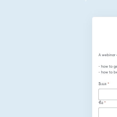
A webinar o
- how to ge
- how to b
อีเมล
*
ชื่อ
*