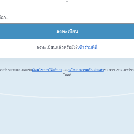
ลงทะเบียน
ลงทะเบียนแล้วหรือยัง?
เข้าร่วมที่นี่
การรับทราบและยอมรับ
เงื่อนไขการให้บริการ
และ
นโยบายความเป็นส่วนตัว
ของเรา
เราจะแชร์รา
เปิดในแท็บใหม่
เปิดในแท็บใหม่
โฮสต์