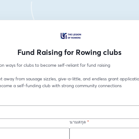
Fund Raising for Rowing clubs
n ways for clubs to become self-reliant for fund raising
t away from sausage sizzles, give-a-little, and endless grant applicatio
ecome a self-funding club with strong community connections
นามสกุล
*