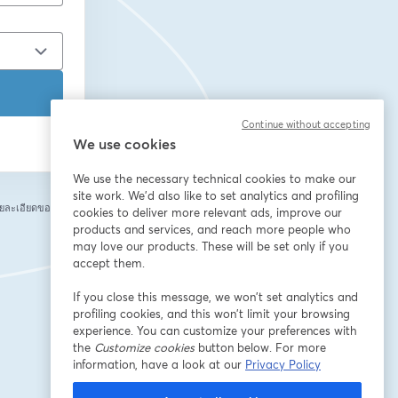
Continue without accepting
We use cookies
We use the necessary technical cookies to make our
site work. We'd also like to set analytics and profiling
ยละเอียดของคุณกับ
cookies to deliver more relevant ads, improve our
products and services, and reach more people who
may love our products. These will be set only if you
accept them.
If you close this message, we won’t set analytics and
profiling cookies, and this won’t limit your browsing
experience. You can customize your preferences with
the
Customize cookies
button below. For more
information, have a look at our
Privacy Policy