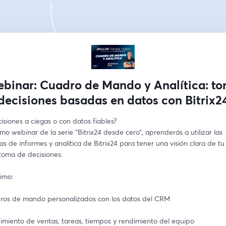
binar: Cuadro de Mando y Analítica: t
decisiones basadas en datos con Bitrix2
siones a ciegas o con datos fiables?
imo webinar de la serie “Bitrix24 desde cero”, aprenderás a utilizar las 
s de informes y analítica de Bitrix24 para tener una visión clara de tu 
 toma de decisiones.
ómo:
ros de mando personalizados con los datos del CRM
imiento de ventas, tareas, tiempos y rendimiento del equipo