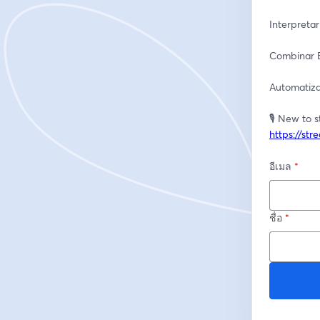
Interpretar
Combinar B
Automatiza
https://st
อีเมล
*
ชื่อ
*