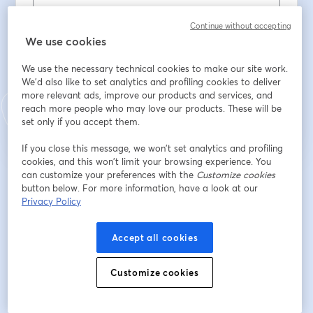
นามสกุล
*
Continue without accepting
We use cookies
We use the necessary technical cookies to make our site work.
We'd also like to set analytics and profiling cookies to deliver
ลงทะเบียน
more relevant ads, improve our products and services, and
reach more people who may love our products. These will be
set only if you accept them.
ลงทะเบียนแล้วหรือยัง?
เข้าร่วมที่นี่
If you close this message, we won’t set analytics and profiling
cookies, and this won’t limit your browsing experience. You
can customize your preferences with the
Customize cookies
การลงทะเบียนเป็นการรับทราบและยอมรับ
เงื่อนไขการให้บริการ
และ
นโยบายความ
button below. For more information, have a look at our
เปิดในแท็บใหม่
เป็นส่วนตัว
ของเรา
เราจะแชร์รายละเอียดของคุณกับโฮสต์
เปิดในแท็บใหม่
Privacy Policy
Accept all cookies
Customize cookies