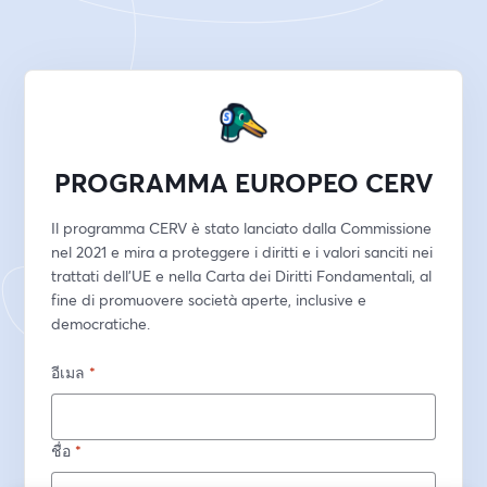
PROGRAMMA EUROPEO CERV
Il programma CERV è stato lanciato dalla Commissione 
nel 2021 e mira a proteggere i diritti e i valori sanciti nei 
trattati dell’UE e nella Carta dei Diritti Fondamentali, al 
fine di promuovere società aperte, inclusive e 
democratiche.
อีเมล
*
ชื่อ
*