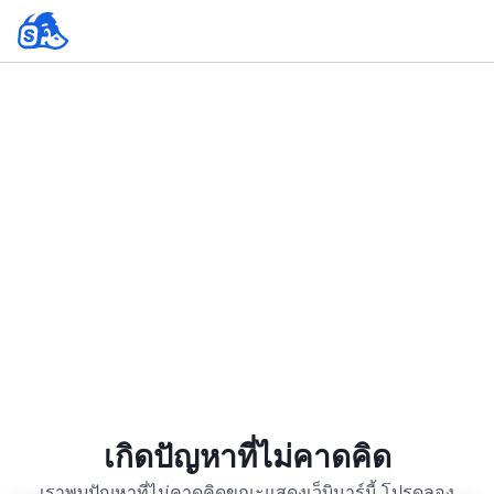
เกิดปัญหาที่ไม่คาดคิด
เราพบปัญหาที่ไม่คาดคิดขณะแสดงเว็บินาร์นี้ โปรดลอง