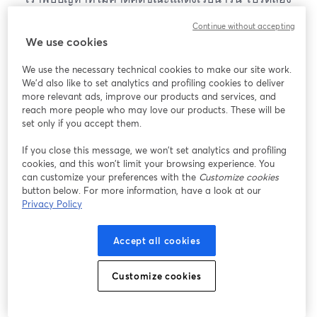
โหลดหน้าเว็บใหม่
Continue without accepting
โหลดหน้าเว็บใหม่
We use cookies
We use the necessary technical cookies to make our site work.
หากมีปัญหา
เปิดในแท็บใหม่
We'd also like to set analytics and profiling cookies to deliver
more relevant ads, improve our products and services, and
reach more people who may love our products. These will be
set only if you accept them.
If you close this message, we won’t set analytics and profiling
cookies, and this won’t limit your browsing experience. You
can customize your preferences with the
Customize cookies
button below. For more information, have a look at our
Privacy Policy
Accept all cookies
Customize cookies