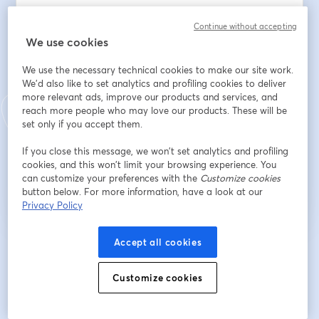
Continue without accepting
We use cookies
ชื่อ
*
We use the necessary technical cookies to make our site work.
We'd also like to set analytics and profiling cookies to deliver
นามสกุล
*
more relevant ads, improve our products and services, and
reach more people who may love our products. These will be
set only if you accept them.
If you close this message, we won’t set analytics and profiling
ลงทะเบียน
cookies, and this won’t limit your browsing experience. You
can customize your preferences with the
Customize cookies
button below. For more information, have a look at our
ลงทะเบียนแล้วหรือยัง?
เข้าร่วมที่นี่
Privacy Policy
Accept all cookies
การลงทะเบียนเป็นการรับทราบและยอมรับ
เงื่อนไขการให้บริการ
และ
นโยบายความ
เปิดในแท็บใหม่
เป็นส่วนตัว
ของเรา
เราจะแชร์รายละเอียดของคุณกับโฮสต์
เปิดในแท็บใหม่
Customize cookies