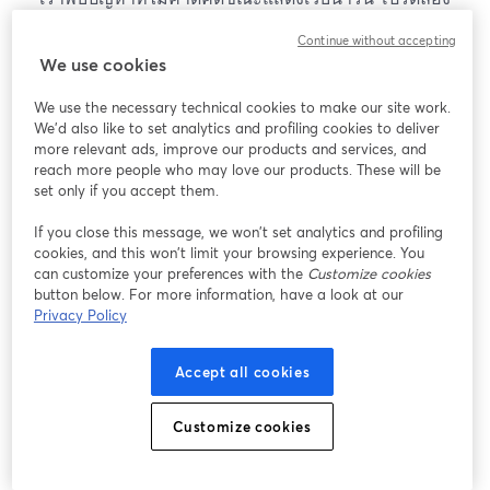
โหลดหน้าเว็บใหม่
Continue without accepting
โหลดหน้าเว็บใหม่
We use cookies
We use the necessary technical cookies to make our site work.
หากมีปัญหา
เปิดในแท็บใหม่
We'd also like to set analytics and profiling cookies to deliver
more relevant ads, improve our products and services, and
reach more people who may love our products. These will be
set only if you accept them.
If you close this message, we won’t set analytics and profiling
cookies, and this won’t limit your browsing experience. You
can customize your preferences with the
Customize cookies
button below. For more information, have a look at our
Privacy Policy
Accept all cookies
Customize cookies