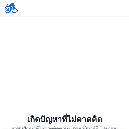
เกิดปัญหาที่ไม่คาดคิด
เราพบปัญหาที่ไม่คาดคิดขณะแสดงเว็บินาร์นี้ โปรดลอง