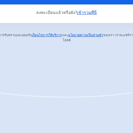
ลงทะเบียนแล้วหรือยัง?
เข้าร่วมที่นี่
การรับทราบและยอมรับ
เงื่อนไขการให้บริการ
และ
นโยบายความเป็นส่วนตัว
ของเรา
เราจะแชร์รา
เปิดในแท็บใหม่
เปิดในแท็บใหม่
โฮสต์