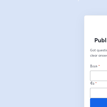
Publ
Got questio
clear answe
อีเมล
*
ชื่อ
*