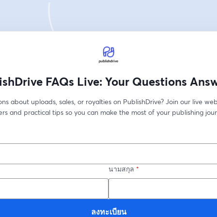
ishDrive FAQs Live: Your Questions Ans
ns about uploads, sales, or royalties on PublishDrive? Join our live web
rs and practical tips so you can make the most of your publishing jour
นามสกุล
*
ลงทะเบียน