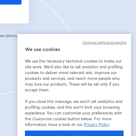
ยละเอียดของคุณกับ
Continue without accepting
We use cookies
We use the necessary technical cookies to make our
site work. We'd also like to set analytics and profiling
cookies to deliver more relevant ads, improve our
products and services, and reach more people who
may love our products. These will be set only if you
accept them.
If you close this message, we won’t set analytics and
profiling cookies, and this won’t limit your browsing
experience. You can customize your preferences with
the
Customize cookies
button below. For more
information, have a look at our
Privacy Policy