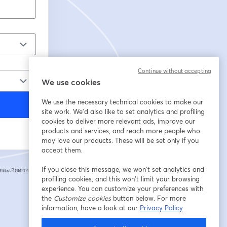
Continue without accepting
We use cookies
We use the necessary technical cookies to make our
site work. We'd also like to set analytics and profiling
cookies to deliver more relevant ads, improve our
products and services, and reach more people who
may love our products. These will be set only if you
accept them.
If you close this message, we won’t set analytics and
ยละเอียดของคุณกับ
profiling cookies, and this won’t limit your browsing
experience. You can customize your preferences with
the
Customize cookies
button below. For more
information, have a look at our
Privacy Policy