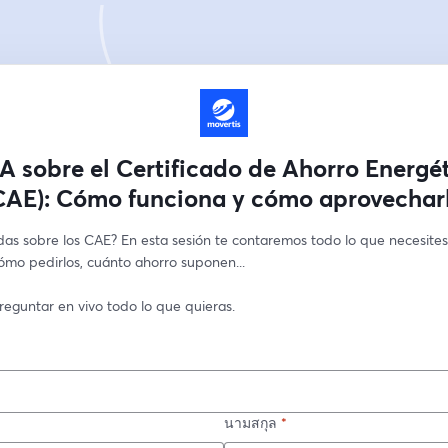
 sobre el Certificado de Ahorro Energé
CAE): Cómo funciona y cómo aprovechar
as sobre los CAE? En esta sesión te contaremos todo lo que necesites 
ómo pedirlos, cuánto ahorro suponen...
reguntar en vivo todo lo que quieras.
นามสกุล
*