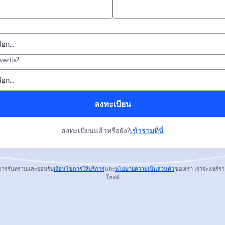
ertis?
ลงทะเบียน
ลงทะเบียนแล้วหรือยัง?
เข้าร่วมที่นี่
การรับทราบและยอมรับ
เงื่อนไขการให้บริการ
และ
นโยบายความเป็นส่วนตัว
ของเรา
เราจะแชร์รา
เปิดในแท็บใหม่
เปิดในแท็บใหม่
โฮสต์