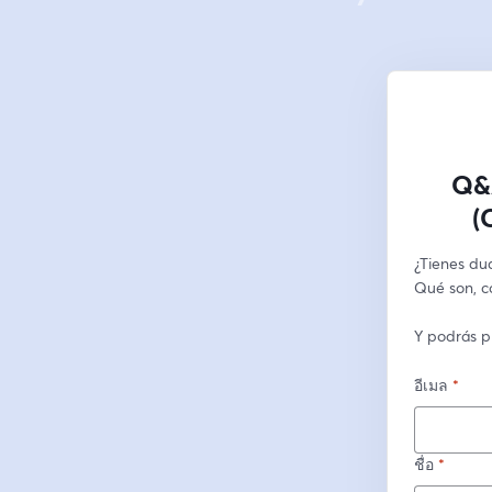
Q&A
(
¿Tienes dud
Qué son, c
Y podrás p
อีเมล
*
ชื่อ
*