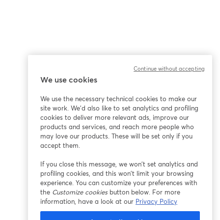
Continue without accepting
We use cookies
We use the necessary technical cookies to make our
site work. We'd also like to set analytics and profiling
cookies to deliver more relevant ads, improve our
products and services, and reach more people who
may love our products. These will be set only if you
accept them.
If you close this message, we won’t set analytics and
profiling cookies, and this won’t limit your browsing
experience. You can customize your preferences with
the
Customize cookies
button below. For more
information, have a look at our
Privacy Policy