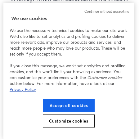
โหลดหน้าเว็บใหม่
Continue without accepting
โหลดหน้าเว็บใหม่
We use cookies
We use the necessary technical cookies to make our site work.
หากมีปัญหา
เปิดในแท็บใหม่
We'd also like to set analytics and profiling cookies to deliver
more relevant ads, improve our products and services, and
reach more people who may love our products. These will be
set only if you accept them.
If you close this message, we won’t set analytics and profiling
cookies, and this won’t limit your browsing experience. You
can customize your preferences with the
Customize cookies
button below. For more information, have a look at our
Privacy Policy
Accept all cookies
Customize cookies