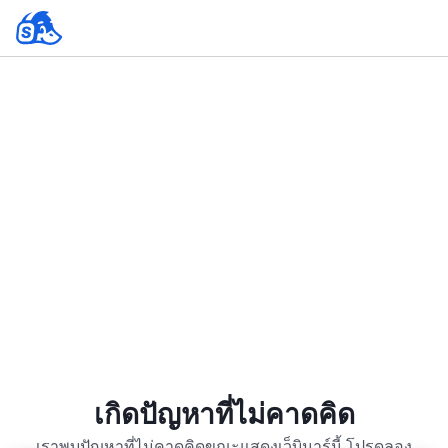
เกิดปัญหาที่ไม่คาดคิด
เราพบปัญหาที่ไม่คาดคิดขณะแสดงเว็บินาร์นี้ โปรดลอง