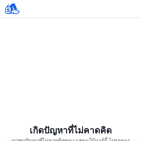
เกิดปัญหาที่ไม่คาดคิด
เราพบปัญหาที่ไม่คาดคิดขณะแสดงเว็บินาร์นี้ โปรดลอง