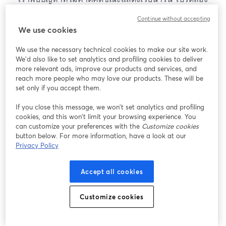
โหลดหน้าเว็บใหม่
Continue without accepting
โหลดหน้าเว็บใหม่
We use cookies
We use the necessary technical cookies to make our site work.
หากมีปัญหา
เปิดในแท็บใหม่
We'd also like to set analytics and profiling cookies to deliver
more relevant ads, improve our products and services, and
reach more people who may love our products. These will be
set only if you accept them.
If you close this message, we won’t set analytics and profiling
cookies, and this won’t limit your browsing experience. You
can customize your preferences with the
Customize cookies
button below. For more information, have a look at our
Privacy Policy
Accept all cookies
Customize cookies