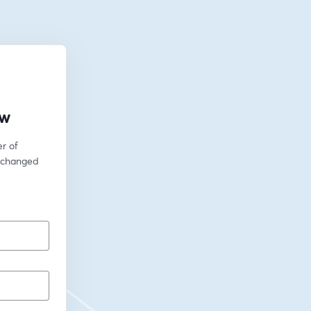
ow
 of 
 changed 