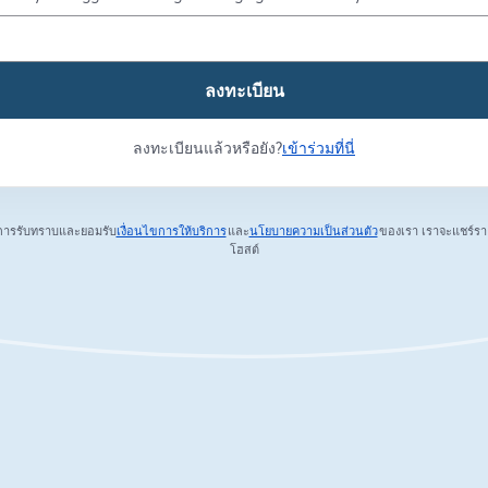
ลงทะเบียน
ลงทะเบียนแล้วหรือยัง?
เข้าร่วมที่นี่
การรับทราบและยอมรับ
เงื่อนไขการให้บริการ
และ
นโยบายความเป็นส่วนตัว
ของเรา
เราจะแชร์รา
เปิดในแท็บใหม่
เปิดในแท็บใหม่
โฮสต์