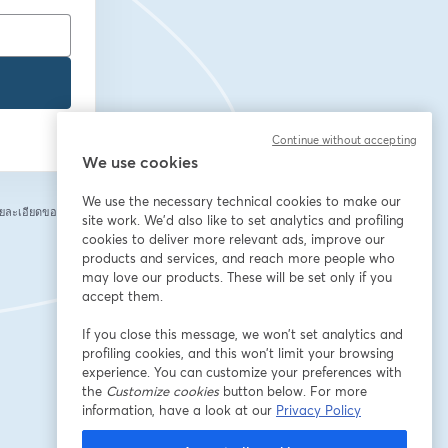
Continue without accepting
We use cookies
We use the necessary technical cookies to make our
ยละเอียดของคุณกับ
site work. We'd also like to set analytics and profiling
cookies to deliver more relevant ads, improve our
products and services, and reach more people who
may love our products. These will be set only if you
accept them.
If you close this message, we won’t set analytics and
profiling cookies, and this won’t limit your browsing
experience. You can customize your preferences with
the
Customize cookies
button below. For more
information, have a look at our
Privacy Policy