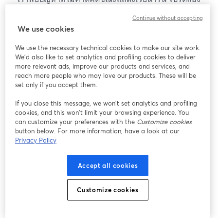
โหลดหน้าเว็บใหม่
Continue without accepting
โหลดหน้าเว็บใหม่
We use cookies
We use the necessary technical cookies to make our site work.
หากมีปัญหา
เปิดในแท็บใหม่
We'd also like to set analytics and profiling cookies to deliver
more relevant ads, improve our products and services, and
reach more people who may love our products. These will be
set only if you accept them.
If you close this message, we won’t set analytics and profiling
cookies, and this won’t limit your browsing experience. You
can customize your preferences with the
Customize cookies
button below. For more information, have a look at our
Privacy Policy
Accept all cookies
Customize cookies