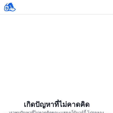
เกิดปัญหาที่ไม่คาดคิด
เราพบปัญหาที่ไม่คาดคิดขณะแสดงเว็บินาร์นี้ โปรดลอง