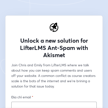
Unlock a new solution for
LifterLMS Ant-Spam with
Akismet
Join Chris and Emily from LifterLMS where we talk 
about how you can keep spam comments and users 
off your website. A common conflict as course creators 
scale is the bots of the internet and we're brining a 
solution for that issue today.
Địa chỉ email
*