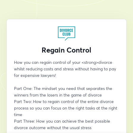
Regain Control
How you can regain control of your <strong>divorce 
whilst reducing costs and stress without having to pay 
for expensive lawyers!
Part One: The mindset you need that separates the 
winners from the losers in the game of divorce
Part Two: How to regain control of the entire divorce 
process so you can focus on the right tasks at the right 
time
Part Three: How you can achieve the best possible 
divorce outcome without the usual stress