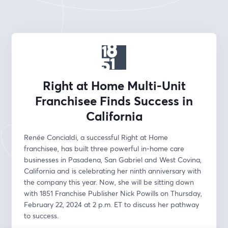
Right at Home Multi-Unit
Franchisee Finds Success in
California
Renée Concialdi, a successful Right at Home 
franchisee, has built three powerful in-home care 
businesses in Pasadena, San Gabriel and West Covina, 
California and is celebrating her ninth anniversary with 
the company this year. Now, she will be sitting down 
with 1851 Franchise Publisher Nick Powills on Thursday, 
February 22, 2024 at 2 p.m. ET to discuss her pathway 
to success.