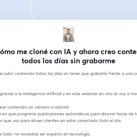
ómo me cloné con IA y ahora creo cont
todos los días sin grabarme
as subir contenido todos los días sin tener que grabarte frente a una 
 gracias a la inteligencia artificial y en este webinar en vivo te voy a mo
ar contenido sin cámara ni edición.
 en que programo publicaciones automáticas para ahorrar horas de t
a que uso para atraer clientes sin estar conectado todo el día.
 todo: no necesitas ser experto en tecnología.