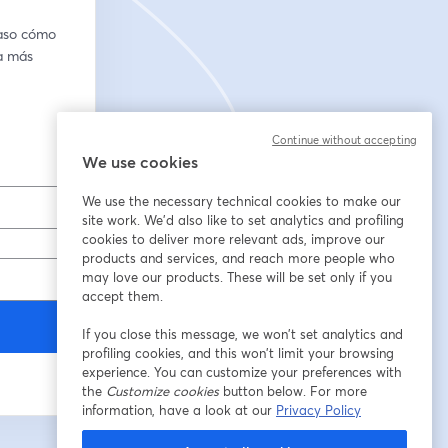
aso cómo 
a más 
Continue without accepting
We use cookies
We use the necessary technical cookies to make our
site work. We'd also like to set analytics and profiling
cookies to deliver more relevant ads, improve our
products and services, and reach more people who
may love our products. These will be set only if you
accept them.
If you close this message, we won’t set analytics and
profiling cookies, and this won’t limit your browsing
experience. You can customize your preferences with
the
Customize cookies
button below. For more
information, have a look at our
Privacy Policy