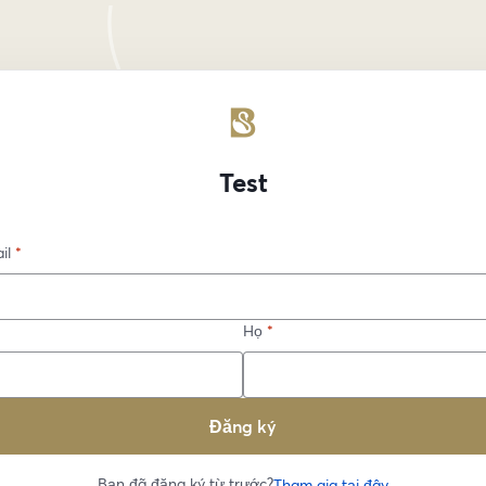
Test
il
*
Họ
*
Đăng ký
Bạn đã đăng ký từ trước?
Tham gia tại đây