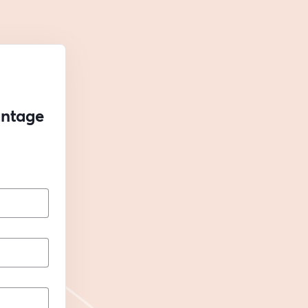
antage