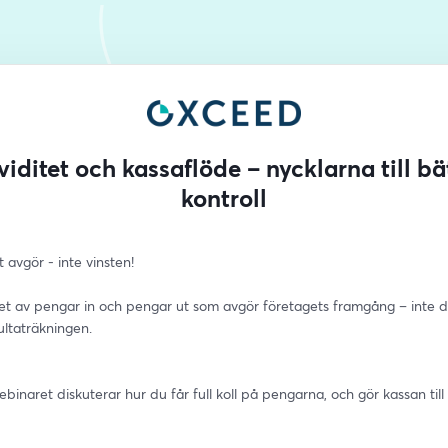
viditet och kassaflöde – nycklarna till bä
kontroll
 avgör - inte vinsten!
et av pengar in och pengar ut som avgör företagets framgång – inte de
ultaträkningen. 
ebinaret diskuterar hur du får full koll på pengarna, och gör kassan till