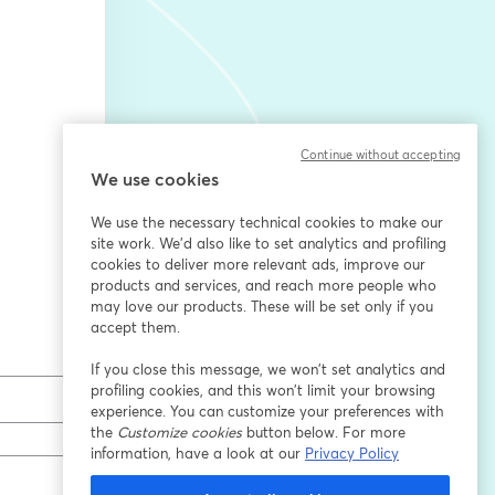
Continue without accepting
We use cookies
We use the necessary technical cookies to make our
site work. We'd also like to set analytics and profiling
cookies to deliver more relevant ads, improve our
products and services, and reach more people who
may love our products. These will be set only if you
accept them.
If you close this message, we won’t set analytics and
profiling cookies, and this won’t limit your browsing
experience. You can customize your preferences with
the
Customize cookies
button below. For more
information, have a look at our
Privacy Policy