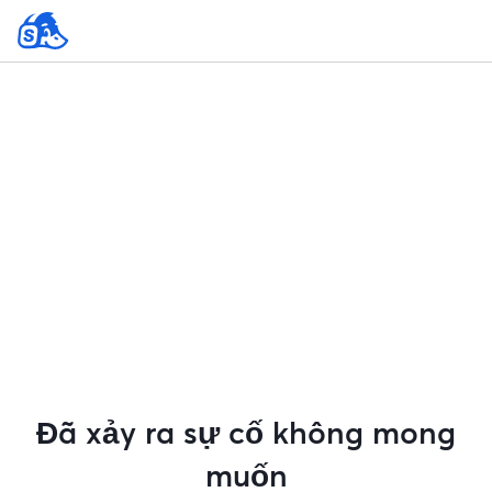
Đã xảy ra sự cố không mong
muốn