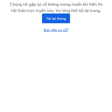
Chúng tôi gặp sự cố không mong muốn khi hiển thị
hội thảo trực tuyến này. Vui lòng thử tải lại trang.
Tải lại trang
Bạn gặp sự cố?
mở trong tab mới