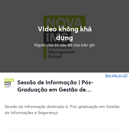
Video không khả
dụng
Người chủ trì này đã xóa bản ghi
Bạn gặp sự cố?
Sessão de Informação | Pós-
Graduação em Gestão de
Informações e Segurança
Sessão de Informação dedicada à  Pós-graduação em Gestão 
de Informações e Segurança.