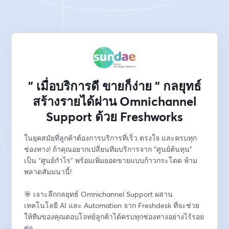
" เมื่อบริการดี ขายก็ง่าย " กลยุทธ์
สร้างรายได้ผ่าน Omnichannel
Support ด้วย Freshworks
ในยุคสมัยที่ลูกค้าต้องการบริการที่เร็ว ตรงใจ และครบทุก
ช่องทาง! ถ้าคุณอยากเปลี่ยนทีมบริการจาก “ศูนย์ต้นทุน” 
เป็น “ศูนย์กำไร” พร้อมเพิ่มยอดขายแบบก้าวกระโดด ห้าม
พลาดสัมมนานี้!
🎯 เจาะลึกกลยุทธ์ Omnichannel Support ผสาน
เทคโนโลยี AI และ Automation จาก Freshdesk ที่จะช่วย
ให้ทีมของคุณตอบโจทย์ลูกค้าได้ครบทุกช่องทางอย่างไร้รอย
ต่อ