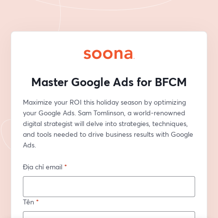
Master Google Ads for BFCM
Maximize your ROI this holiday season by optimizing 
your Google Ads. Sam Tomlinson, a world-renowned 
digital strategist will delve into strategies, techniques, 
and tools needed to drive business results with Google 
Ads.
Địa chỉ email
*
Tên
*