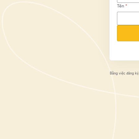
Tên
*
Bằng việc đăng ký