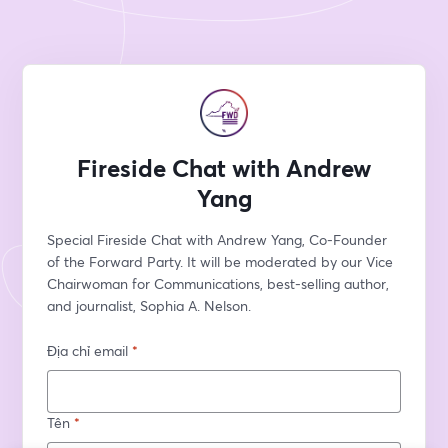
Fireside Chat with Andrew
Yang
Special Fireside Chat with Andrew Yang, Co-Founder 
of the Forward Party. It will be moderated by our Vice 
Chairwoman for Communications, best-selling author, 
and journalist, Sophia A. Nelson.
Địa chỉ email
*
Tên
*