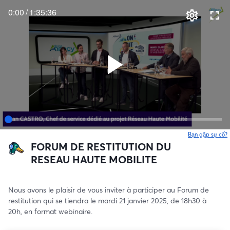
0:00
/
1:35:36
Bạn gặp sự cố?
FORUM DE RESTITUTION DU
RESEAU HAUTE MOBILITE
Nous avons le plaisir de vous inviter à participer au Forum de 
restitution qui se tiendra le mardi 21 janvier 2025, de 18h30 à 
20h, en format webinaire.