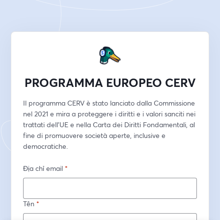
PROGRAMMA EUROPEO CERV
Il programma CERV è stato lanciato dalla Commissione 
nel 2021 e mira a proteggere i diritti e i valori sanciti nei 
trattati dell’UE e nella Carta dei Diritti Fondamentali, al 
fine di promuovere società aperte, inclusive e 
democratiche.
Địa chỉ email
*
Tên
*