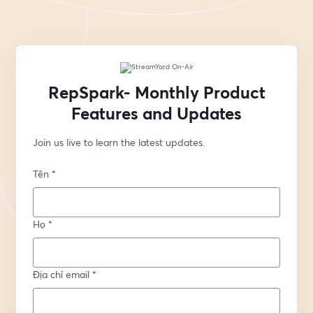
RepSpark- Monthly Product
Features and Updates
Join us live to learn the latest updates.
Tên
*
Họ
*
Địa chỉ email
*