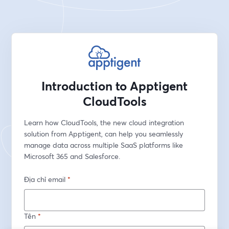
Introduction to Apptigent
CloudTools
Learn how CloudTools, the new cloud integration 
solution from Apptigent, can help you seamlessly 
manage data across multiple SaaS platforms like 
Microsoft 365 and Salesforce.
Địa chỉ email
*
Tên
*