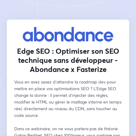
Edge SEO : Optimiser son SEO
technique sans développeur -
Abondance x Fasterize
Vous en avez assez d'attendre la roadmap dev pour 
mettre en place vos optimisations SEO ? L'Edge SEO 
change la donne : il permet d'injecter des règles, 
modifier le HTML ou gérer le maillage interne en temps 
réel, directement au niveau du CDN, sans toucher au 
code source.
Dans ce webinaire, on ne vous parlera pas de théorie. 
Gabin Berthet, SEO chez 1001pneus, vous partage son 