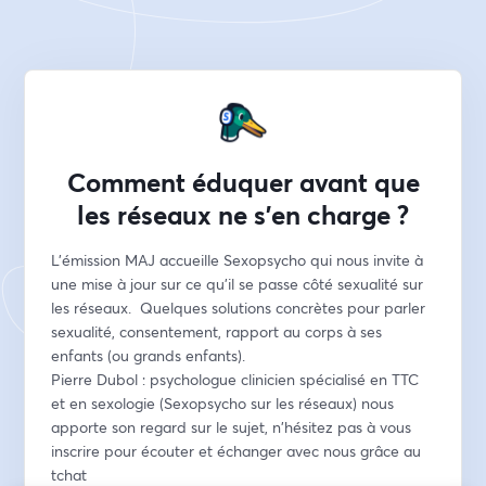
Comment éduquer avant que
les réseaux ne s'en charge ?
L'émission MAJ accueille Sexopsycho qui nous invite à 
une mise à jour sur ce qu'il se passe côté sexualité sur 
les réseaux.  Quelques solutions concrètes pour parler 
sexualité, consentement, rapport au corps à ses 
enfants (ou grands enfants). 
Pierre Dubol : psychologue clinicien spécialisé en TTC 
et en sexologie (Sexopsycho sur les réseaux) nous 
apporte son regard sur le sujet, n'hésitez pas à vous 
inscrire pour écouter et échanger avec nous grâce au 
tchat