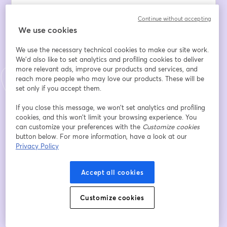
📅 7 juillet à 9h30
Continue without accepting
💻 En ligne & Gratuit
We use cookies
We use the necessary technical cookies to make our site work.
Email address
*
We'd also like to set analytics and profiling cookies to deliver
more relevant ads, improve our products and services, and
reach more people who may love our products. These will be
First name
*
set only if you accept them.
If you close this message, we won’t set analytics and profiling
cookies, and this won’t limit your browsing experience. You
Last name
*
can customize your preferences with the
Customize cookies
button below. For more information, have a look at our
Privacy Policy
Register
Accept all cookies
Already registered?
Join here
Customize cookies