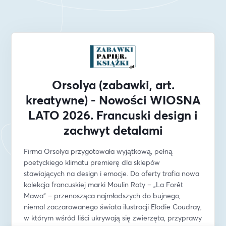
Orsolya (zabawki, art.
kreatywne) - Nowości WIOSNA
LATO 2026. Francuski design i
zachwyt detalami
Firma Orsolya przygotowała wyjątkową, pełną 
poetyckiego klimatu premierę dla sklepów 
stawiających na design i emocje. Do oferty trafia nowa 
kolekcja francuskiej marki Moulin Roty – „La Forêt 
Mawa” – przenosząca najmłodszych do bujnego, 
niemal zaczarowanego świata ilustracji Elodie Coudray, 
w którym wśród liści ukrywają się zwierzęta, przyprawy 