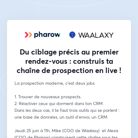
Du ciblage précis au premier
rendez-vous : construis ta
chaîne de prospection en live !
La prospection moderne, c'est deux jobs.
1. Trouver de nouveaux prospects.
2. Réactiver ceux qui dorment dans ton CRM.
Dans les deux cas, il te faut trois outils qui se parlent : 
une base de données, un outil d'envoi, un CRM.
Jeudi 25 juin à 11h, Mike (COO de Waalaxy)  et Alexis 
(COO de Pharow) construisent cette chaîne sous tes 