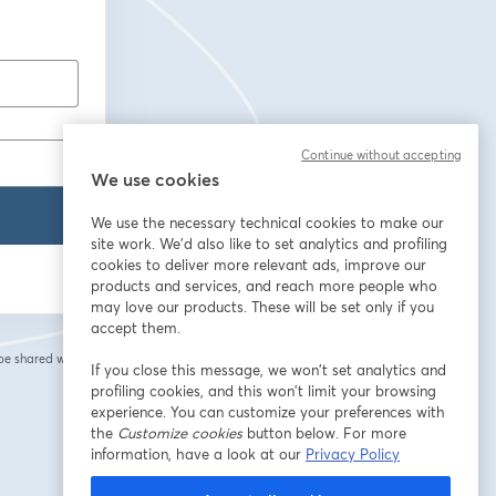
Continue without accepting
We use cookies
We use the necessary technical cookies to make our
site work. We'd also like to set analytics and profiling
cookies to deliver more relevant ads, improve our
products and services, and reach more people who
may love our products. These will be set only if you
accept them.
 be shared with the
If you close this message, we won’t set analytics and
profiling cookies, and this won’t limit your browsing
experience. You can customize your preferences with
the
Customize cookies
button below. For more
information, have a look at our
Privacy Policy